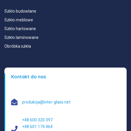
Szkło budowlane
Szkło meblowe
Szkło hartowane
Szkło laminowane
Obróbka szkła
Kontakt do nas
produkcja@inter-glass.net
+48 600 320 397
+48 601 174 464